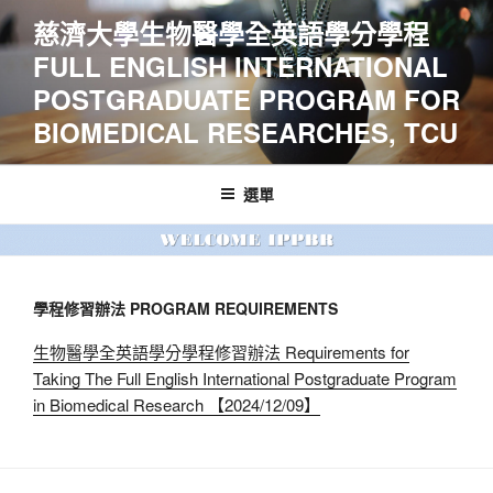
跳
慈濟大學生物醫學全英語學分學程
至
FULL ENGLISH INTERNATIONAL
主
要
POSTGRADUATE PROGRAM FOR
內
BIOMEDICAL RESEARCHES, TCU
容
選單
學程修習辦法 PROGRAM REQUIREMENTS
生物醫學全英語學分學程修習辦法 Requirements for
Taking The Full English International Postgraduate Program
in Biomedical Research 【2024/12/09】